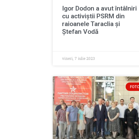
Igor Dodon a avut întâlniri
cu activiștii PSRM din
raioanele Taraclia și
Ștefan Vodă
vineri, 7 iulie 2023
FOT