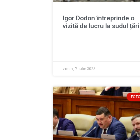
Igor Dodon întreprinde o
vizită de lucru la sudul țări
vineri, 7 iulie 2023
FOT