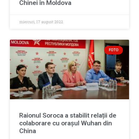
Chinei în Moldova
miercuri, 17 august 2022
FOTO
Raionul Soroca a stabilit relații de
colaborare cu orașul Wuhan din
China