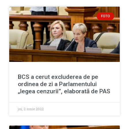
FOTO
BCS a cerut excluderea de pe
ordinea de zi a Parlamentului
„legea cenzurii”, elaborată de PAS
joi, 2 iunie 2022