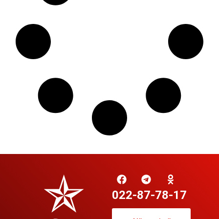
022-87-78-17