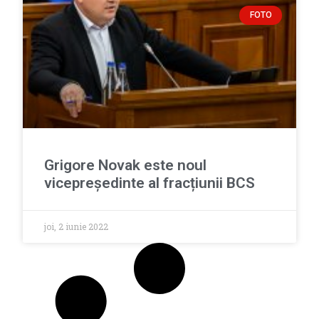
FOTO
Grigore Novak este noul
vicepreședinte al fracțiunii BCS
joi, 2 iunie 2022