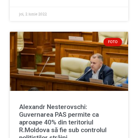
joi, 2 iunie 2022
FOTO
Alexandr Nesterovschi:
Guvernarea PAS permite ca
aproape 40% din teritoriul
R.Moldova să fie sub controlul
polițiștilor străini