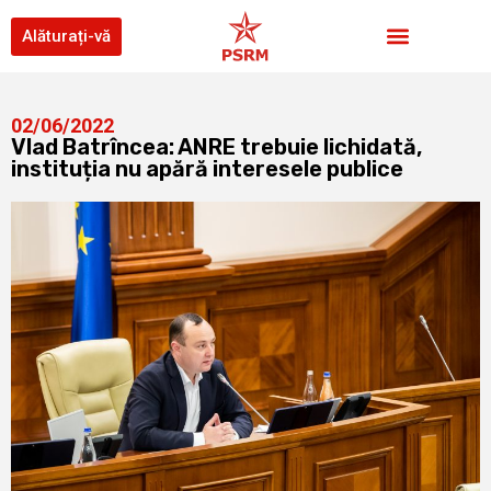
Alăturați-vă
02/06/2022
Vlad Batrîncea: ANRE trebuie lichidată,
instituția nu apără interesele publice