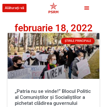
Alăturați-vă
februarie 18, 2022
ȘTIRILE PRINCIPALE
„Patria nu se vinde!” Blocul Politic
al Comuniștilor și Socialiștilor a
pichetat clădirea guvernului