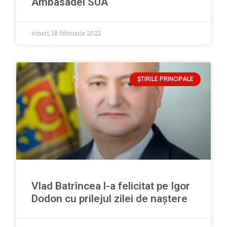
Ambasadei SUA
vineri, 18 februarie 2022
ȘTIRILE PRINCIPALE
Vlad Batrîncea l-a felicitat pe Igor
Dodon cu prilejul zilei de naștere