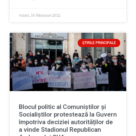
vineri, 18 februarie 2022
ȘTIRILE PRINCIPALE
Blocul politic al Comuniștilor și
Socialiștilor protestează la Guvern
împotriva deciziei autorităților de
a vinde Stadionul Republican