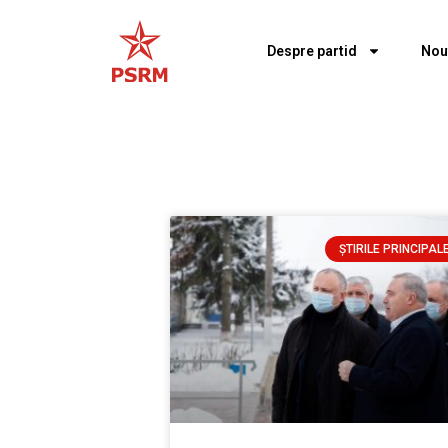
Despre partid
Nou
ȘTIRILE PRINCIPAL