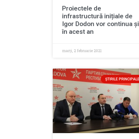
Proiectele de
infrastructură inițiale de
Igor Dodon vor continua și
în acest an
marți, 2 februarie 2021
ȘTIRILE PRINCIPAL