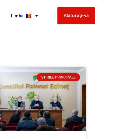
Alăturați-vă
Limba:
ȘTIRILE PRINCIPALE