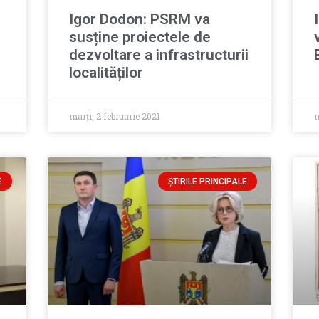
Igor Dodon: PSRM va
susține proiectele de
dezvoltare a infrastructurii
localităților
marți, 2 februarie 2021
m
E
ȘTIRILE PRINCIPALE