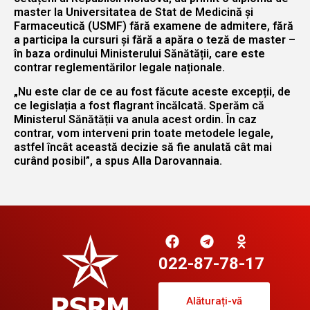
master la Universitatea de Stat de Medicină și
Farmaceutică (USMF) fără examene de admitere, fără
a participa la cursuri și fără a apăra o teză de master –
în baza ordinului Ministerului Sănătății, care este
contrar reglementărilor legale naționale.
„Nu este clar de ce au fost făcute aceste excepții, de
ce legislația a fost flagrant încălcată. Sperăm că
Ministerul Sănătății va anula acest ordin. În caz
contrar, vom interveni prin toate metodele legale,
astfel încât această decizie să fie anulată cât mai
curând posibil”, a spus Alla Darovannaia.
022-87-78-17
Alăturați-vă