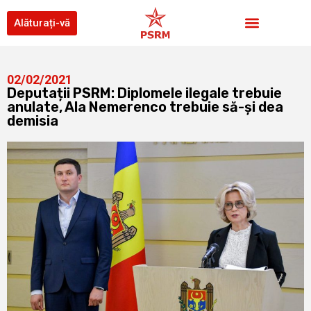
Alăturați-vă
02/02/2021
Deputații PSRM: Diplomele ilegale trebuie
anulate, Ala Nemerenco trebuie să-și dea
demisia