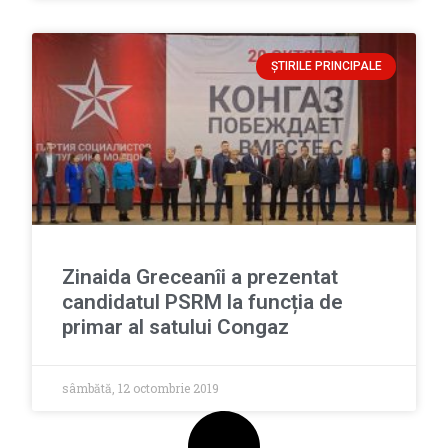
ȘTIRILE PRINCIPALE
Zinaida Greceanîi a prezentat
candidatul PSRM la funcția de
primar al satului Congaz
sâmbătă, 12 octombrie 2019