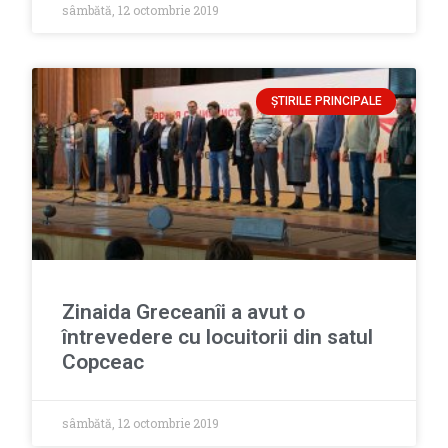
sâmbătă, 12 octombrie 2019
ȘTIRILE PRINCIPALE
Zinaida Greceanîi a avut o
întrevedere cu locuitorii din satul
Copceac
sâmbătă, 12 octombrie 2019