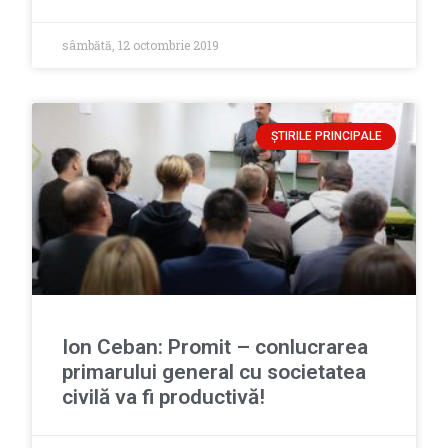
sâmbătă, 12 octombrie 2019
ȘTIRILE PRINCIPALE
Ion Ceban: Promit – conlucrarea
primarului general cu societatea
civilă va fi productivă!