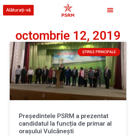
Alăturați-vă
octombrie 12, 2019
ȘTIRILE PRINCIPALE
Președintele PSRM a prezentat
candidatul la funcția de primar al
orașului Vulcănești