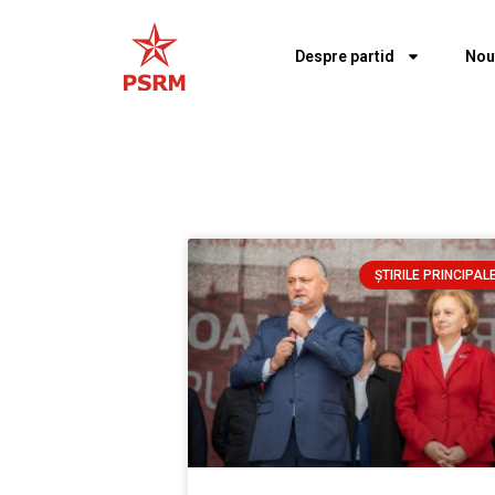
Despre partid
Nou
ȘTIRILE PRINCIPAL