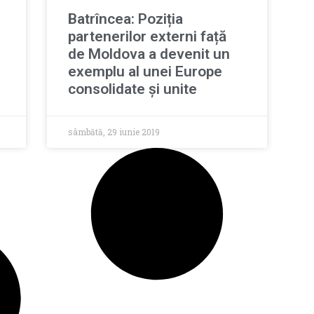
Batrîncea: Poziția
partenerilor externi față
de Moldova a devenit un
exemplu al unei Europe
consolidate și unite
sâmbătă, 29 iunie 2019