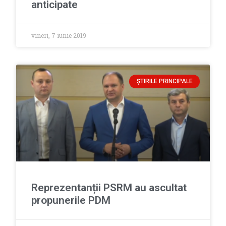
anticipate
vineri, 7 iunie 2019
ȘTIRILE PRINCIPALE
Reprezentanții PSRM au ascultat
propunerile PDM