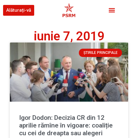
Alăturați-vă
iunie 7, 2019
ȘTIRILE PRINCIPALE
Igor Dodon: Decizia CR din 12
aprilie rămîne în vigoare: coaliție
cu cei de dreapta sau alegeri