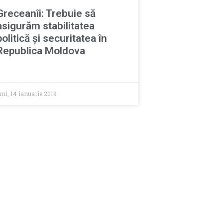
Greceanîi: Trebuie să
asigurăm stabilitatea
politică și securitatea în
Republica Moldova
uni, 14 ianuarie 2019