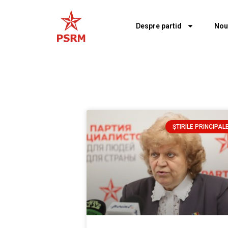
Despre partid
Nou
ȘTIRILE PRINCIPAL