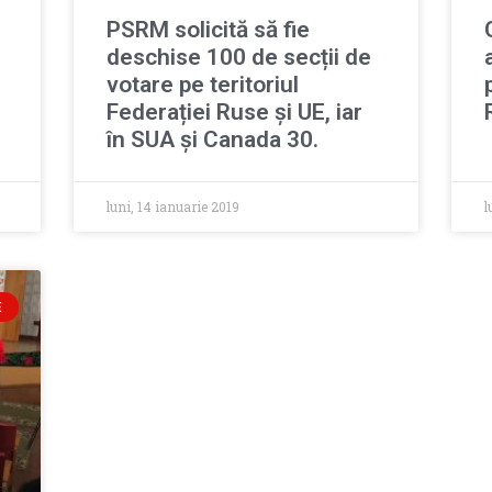
PSRM solicită să fie
deschise 100 de secții de
votare pe teritoriul
Federației Ruse și UE, iar
în SUA și Canada 30.
luni, 14 ianuarie 2019
l
E