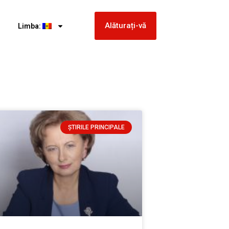
Alăturați-vă
Limba:
ȘTIRILE PRINCIPALE