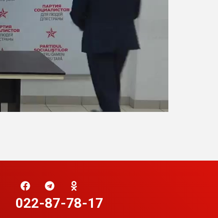
022-87-78-17