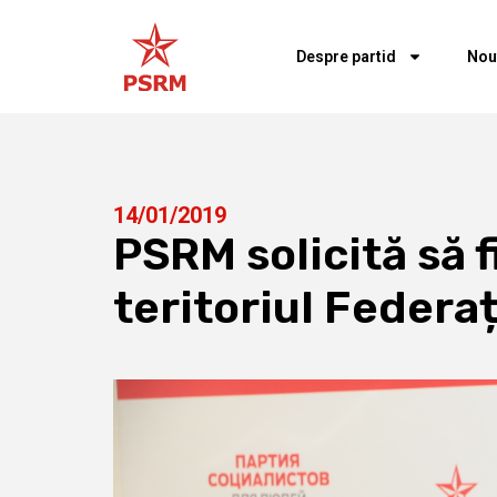
Despre partid
Nou
14/01/2019
PSRM solicită să f
teritoriul Federaț