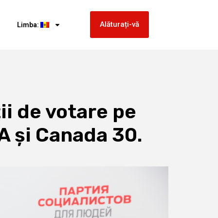
Alăturați-vă
Limba:
ii de votare pe
UA și Canada 30.