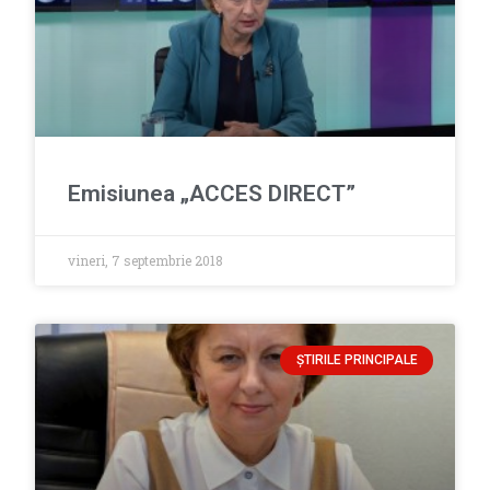
Emisiunea „ACCES DIRECT”
vineri, 7 septembrie 2018
ȘTIRILE PRINCIPALE