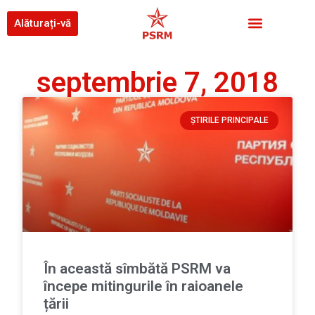
Alăturați-vă
septembrie 7, 2018
ȘTIRILE PRINCIPALE
În această sîmbătă PSRM va
începe mitingurile în raioanele
țării