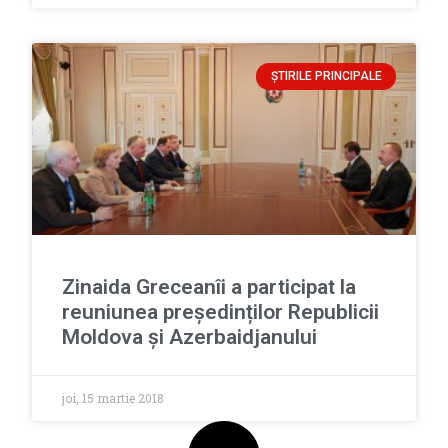
ȘTIRILE PRINCIPALE
Zinaida Greceanîi a participat la
reuniunea președinților Republicii
Moldova și Azerbaidjanului
joi, 15 martie 2018