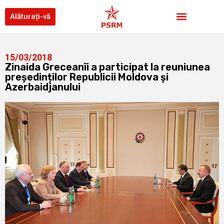
Alăturați-vă
15/03/2018
Zinaida Greceanîi a participat la reuniunea
președinților Republicii Moldova și
Azerbaidjanului