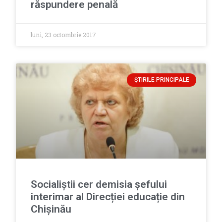
răspundere penală
luni, 23 octombrie 2017
ȘTIRILE PRINCIPALE
Socialiștii cer demisia șefului
interimar al Direcției educație din
Chișinău