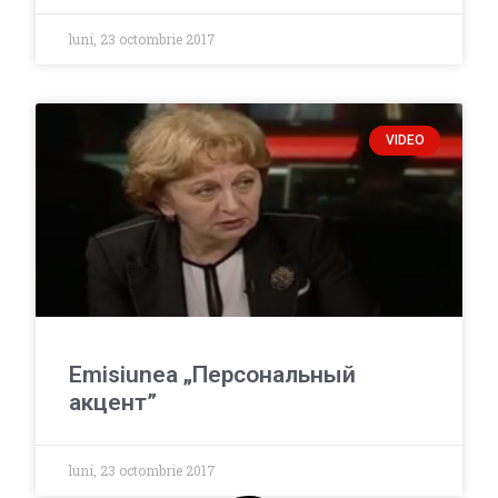
luni, 23 octombrie 2017
VIDEO
Emisiunea „Персональный
акцент”
luni, 23 octombrie 2017