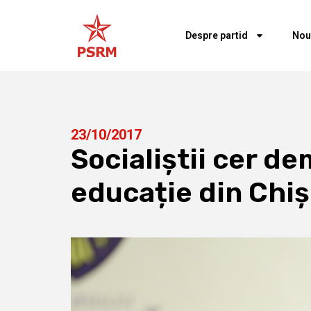
Despre partid
Nou
23/10/2017
Socialiștii cer de
educație din Chi