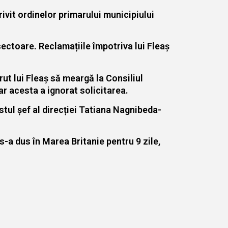
rivit ordinelor primarului municipiului
 sectoare. Reclamațiile împotriva lui Fleaș
erut lui Fleaș să meargă la Consiliul
dar acesta a ignorat solicitarea.
stul șef al direcției Tatiana Nagnibeda-
 s-a dus în Marea Britanie pentru 9 zile,