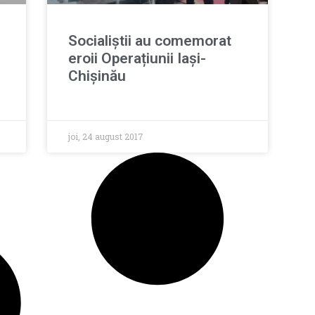
Socialiștii au comemorat
eroii Operațiunii Iași-
Chișinău
joi, 24 august 2017