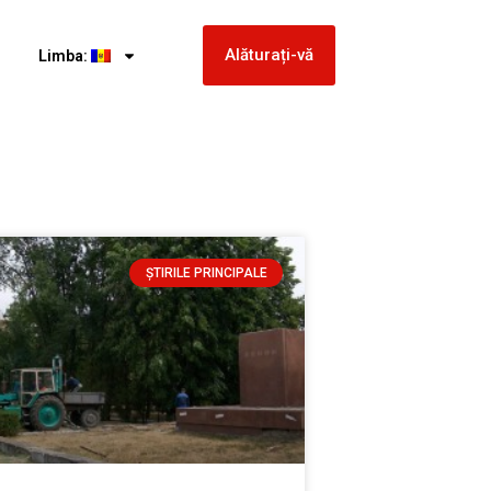
Alăturați-vă
Limba:
ȘTIRILE PRINCIPALE