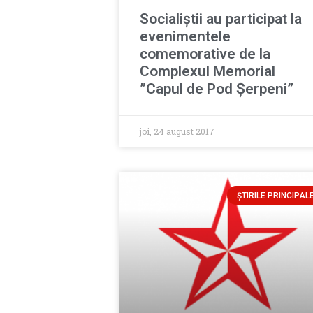
Socialiștii au participat la
evenimentele
comemorative de la
Complexul Memorial
”Capul de Pod Șerpeni”
joi, 24 august 2017
ȘTIRILE PRINCIPAL