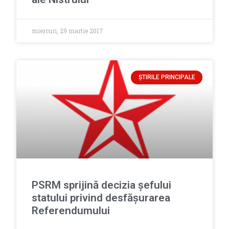
miercuri, 29 martie 2017
ȘTIRILE PRINCIPALE
PSRM sprijină decizia şefului
statului privind desfăşurarea
Referendumului