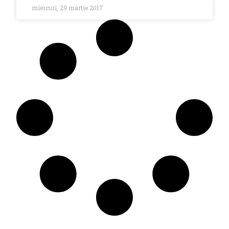
miercuri, 29 martie 2017