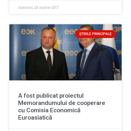
miercuri, 29 martie 2017
ȘTIRILE PRINCIPALE
A fost publicat proiectul
Memorandumului de cooperare
cu Comisia Economică
Euroasiatică