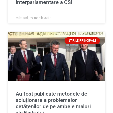
Interparlamentare a CSI
miercuri, 29 martie 2017
ȘTIRILE PRINCIPALE
Au fost publicate metodele de
soluționare a problemelor
cetățenilor de pe ambele maluri
ale Nistrului