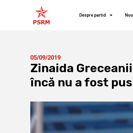
Despre partid
Nou
05/09/2019
Zinaida Greceanii
încă nu a fost pus