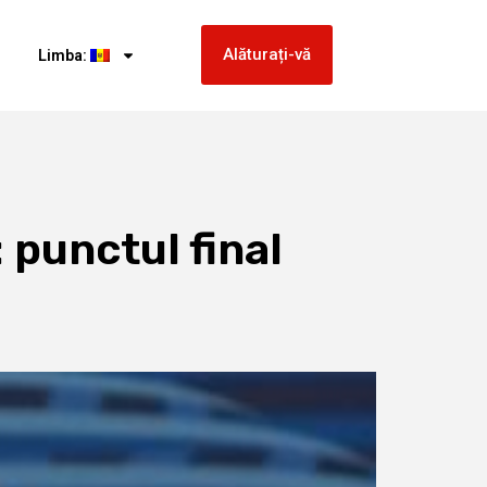
Alăturați-vă
Limba:
 punctul final