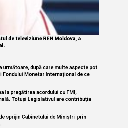
ostul de televiziune REN Moldova, a
al.
da următoare, după care multe aspecte pot
ii Fondului Monetar Internațional de ce
a la pregătirea acordului cu FMI,
. Totuși Legislativul are contribuția
de sprijin Cabinetului de Miniștri prin
.