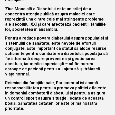
Ziua Mondială a Diabetului este un prilej de a
concentra atenția publică asupra maladiei care
reprezintă una dintre cele mai stringente probleme
ale secolului XXI și care afectează pacienții, familiile
lor, societatea în ansamblu.
Pentru a reduce povara diabetului asupra populației și
sistemului de sănătate, este nevoie de eforturi
conjugate. Este important ca statul să aloce resurse
suficiente pentru combaterea diabetului, populația să
fie informată despre prevenirea şi gestionarea
acestuia, iar medicii specialiști – să fie mereu
aproape de pacienți pentru a-i ajuta să-și trăiască
viața normal.
Reieșind din funcțiile sale, Parlamentul își asumă
responsabilitatea pentru a promova politici eficiente
în domeniul combaterii diabetului și pentru a asigura
un control sporit asupra situației legate de această
boală. Sănătatea cetățenilor este prima noastră
prioritate.