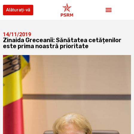
Alăturați-vă
14/11/2019
Zinaida Greceanîi: Sănătatea cetățenilor
este prima noastră prioritate