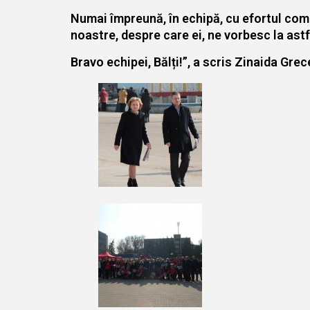
Numai împreună, în echipă, cu efortul comun
noastre, despre care ei, ne vorbesc la astfe
Bravo echipei, Bălți!”, a scris Zinaida Grec