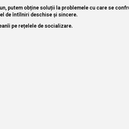
, putem obține soluții la problemele cu care se confrunt
l de întîlniri deschise și sincere.
eanîi pe rețelele de socializare.