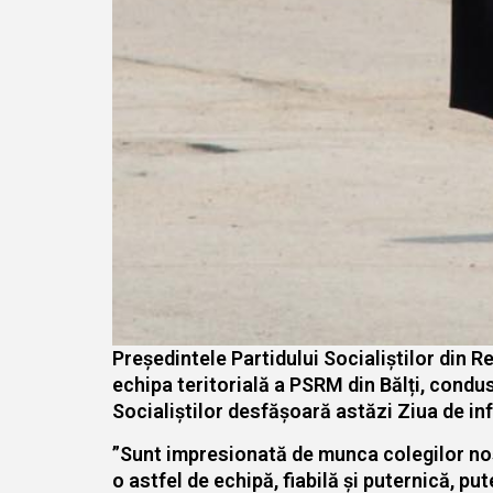
Președintele Partidului Socialiștilor din R
echipa teritorială a PSRM din Bălți, condu
Socialiștilor desfășoară astăzi Ziua de info
”Sunt impresionată de munca colegilor noștr
o astfel de echipă, fiabilă și puternică, put