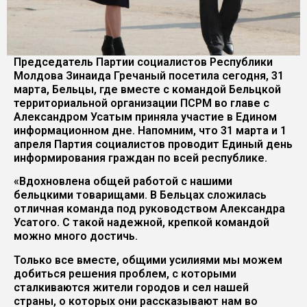
Председатель Партии социалистов Республики
Молдова Зинаида Гречаный посетила сегодня, 31
марта, Бельцы, где вместе с командой Бельцкой
территориальной организации ПСРМ во главе с
Александром Усатым приняла участие в Едином
информационном дне. Напомним, что 31 марта и 1
апреля Партия социалистов проводит Единый день
информирования граждан по всей республике.
«Вдохновлена общей работой с нашими
бельцкими товарищами. В Бельцах сложилась
отличная команда под руководством Александра
Усатого. С такой надежной, крепкой командой
можно много достичь.
Только все вместе, общими усилиями мы можем
добиться решения проблем, с которыми
сталкиваются жители городов и сел нашей
страны, о которых они рассказывают нам во