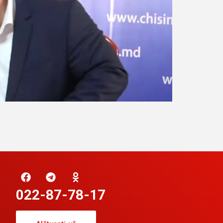
022-87-78-17