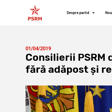
Despre partid
Nou
01/04/2019
Consilierii PSRM 
fără adăpost și re