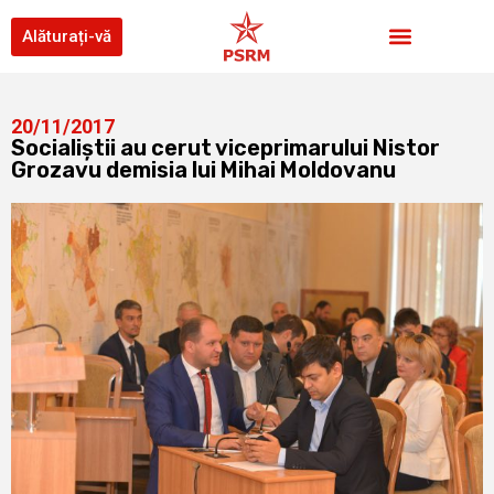
Alăturați-vă
20/11/2017
Socialiștii au cerut viceprimarului Nistor
Grozavu demisia lui Mihai Moldovanu