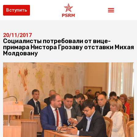
Вступить
20/11/2017
Социалисты потребовали от вице-
примара Нистора Грозаву отставки Михая
Молдовану