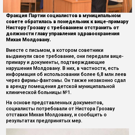
Фракция Партии социалистов в муниципальном
совете обратилась в понедельник к вице-примару
Нистору Грозаву с требованием отстранить от
должности главу управления здравоохранения
Михая Молдовану.
Вместе с письмом, в котором советники
выдвинули свое требование, они передали вице-
примару и документы, подтверждающие
нарушения Молдовану. В них, в частности, есть
информация об использовании более 6,8 млн леев
через фирмы-фантомы. Он также незаконно сдал
в аренду помещения детской муниципальной
клинической больницы №1.
На основе представленных документов,
социалисты потребовали от Нистора Грозаву
отставки Михая Молдовану, и сообщить о
результатах предпринятых мер.