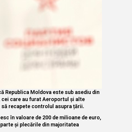
ă că Republica Moldova este sub asediu din
 cei care au furat Aeroportul și alte
 să recapete controlul asupra țării.
usesc în valoare de 200 de milioane de euro,
 parte și plecările din majoritatea