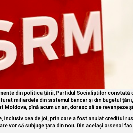
ente din politica țării, Partidul Socialiștilor constat
furat miliardele din sistemul bancar și din bugetul țării,
urat Moldova, pînă acum un an, doresc să se revanșeze și
, inclusiv cea de joi, prin care a fost anulat creditul r
care vor să subjuge țara din nou. Din același arsenal fac