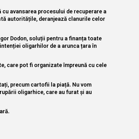
ată cu avansarea procesului de recuperare a
tă autoritățile, deranjează clanurile celor
Igor Dodon, soluții pentru a finanța toate
ntenției oligarhilor de a arunca țara în
te, care pot fi organizate împreună cu cele
ați, precum cartofii la piață. Nu vom
rupării oligarhice, care au furat și au
ară.