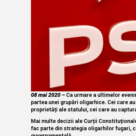
08 mai 2020 –
Ca urmare a ultimelor evenim
partea unei grupări oligarhice. Cei care au 
proprietăți ale statului, cei care au capt
Mai multe decizii ale Curții Constituționale
fac parte din strategia oligarhilor fugari, 
guvernamentală.