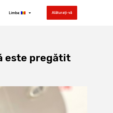
Alăturați-vă
Limba:
ă este pregătit