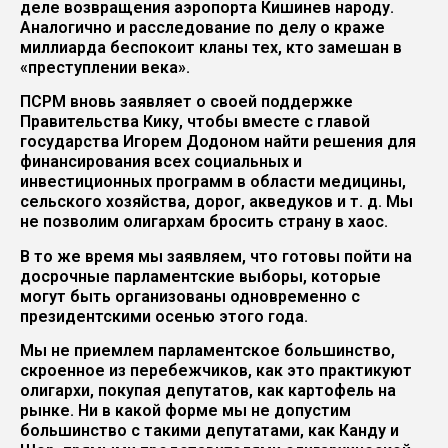
деле возвращения аэропорта Кишинев народу.
Аналогично и расследование по делу о краже
миллиарда беспокоит кланы тех, кто замешан в
«преступлении века».
ПСРМ вновь заявляет о своей поддержке
Правительства Кику, чтобы вместе с главой
государства Игорем Додоном найти решения для
финансирования всех социальных и
инвестиционных программ в области медицины,
сельского хозяйства, дорог, акведуков и т. д. Мы
не позволим олигархам бросить страну в хаос.
В то же время мы заявляем, что готовы пойти на
досрочные парламентские выборы, которые
могут быть организованы одновременно с
президентскими осенью этого года.
Мы не приемлем парламентское большинство,
скроенное из перебежчиков, как это практикуют
олигархи, покупая депутатов, как картофель на
рынке. Ни в какой форме мы не допустим
большинство с такими депутатами, как Канду и