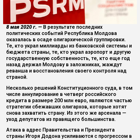
8 мая 2020 г. —
В результате последних
политических событий Республика Молдова
оказалась в осаде олигархической группировки.
Те, кто украл миллиарды из банковской системы и
бюджета страны, те, кто украл аэропорт и другую
государственную собственность, те, кто еще год
назад держал Молдову в заложниках, жаждут
реванша и восстановления своего контроля над
страной.
Несколько решений Конституционного суда, в том
числе аннулирование в четверг российского
кредита в размере 200 млн евро, являются частью
стратегии сбежавших олигархов, которые хотят
снова захватить страну. Из этого же арсенала —
уход депутатов из правящего большинства.
Атака в адрес Правительства и Президента
страны Игоря Додона усиливаются с прогрессом в