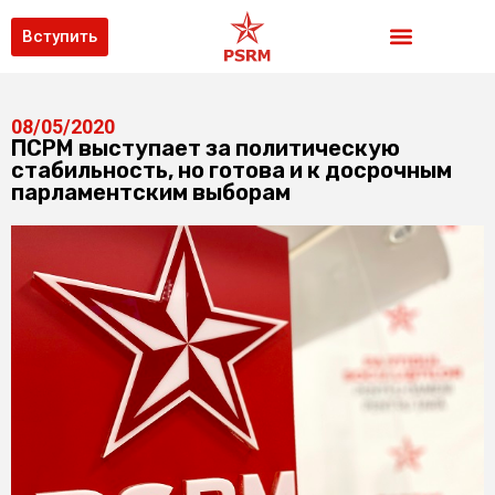
Вступить
08/05/2020
ПСРМ выступает за политическую
стабильность, но готова и к досрочным
парламентским выборам