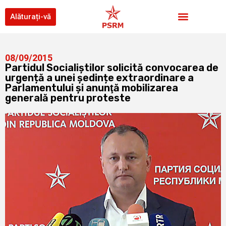
Alăturați-vă
08/09/2015
Partidul Socialiștilor solicită convocarea de
urgență a unei ședințe extraordinare a
Parlamentului şi anunţă mobilizarea
generală pentru proteste