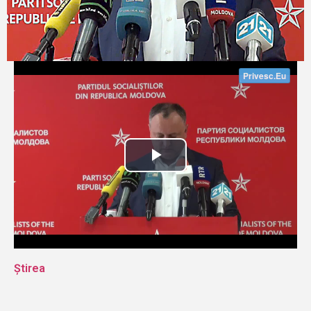
Știrea