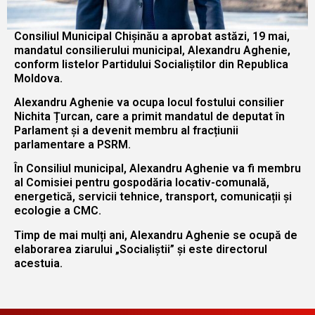
Consiliul Municipal Chișinău a aprobat astăzi, 19 mai,
mandatul consilierului municipal, Alexandru Aghenie,
conform listelor Partidului Socialiștilor din Republica
Moldova.
Alexandru Aghenie va ocupa locul fostului consilier
Nichita Țurcan, care a primit mandatul de deputat în
Parlament și a devenit membru al fracțiunii
parlamentare a PSRM.
În Consiliul municipal, Alexandru Aghenie va fi membru
al Comisiei pentru gospodăria locativ-comunală,
energetică, servicii tehnice, transport, comunicații și
ecologie a CMC.
Timp de mai mulți ani, Alexandru Aghenie se ocupă de
elaborarea ziarului „Socialiștii” și este directorul
acestuia.