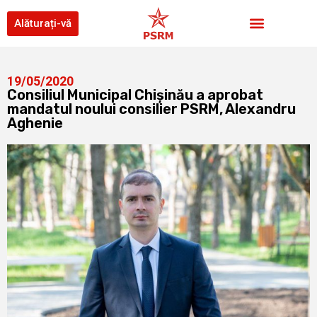
Alăturați-vă
19/05/2020
Consiliul Municipal Chișinău a aprobat
mandatul noului consilier PSRM, Alexandru
Aghenie