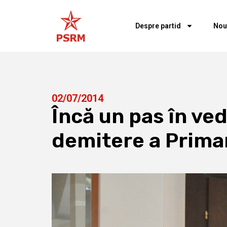
Despre partid
Nou
02/07/2014
Încă un pas în ve
demitere a Prima