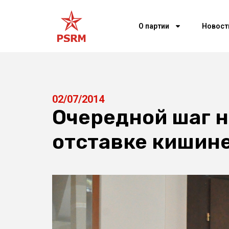
О партии
Новост
02/07/2014
Очередной шаг н
отставке кишине