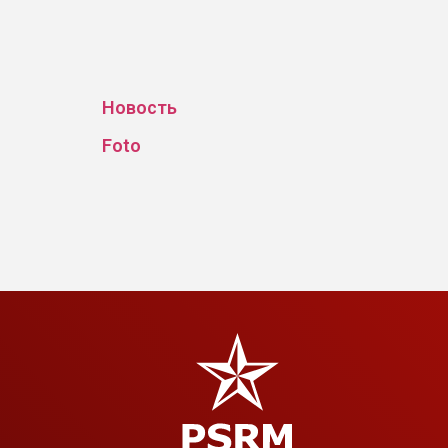
Новость
Foto