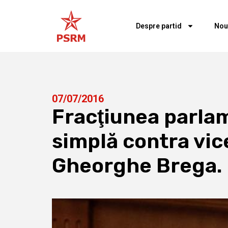
Despre partid
Nou
07/07/2016
Fracţiunea parlam
simplă contra vic
Gheorghe Brega.