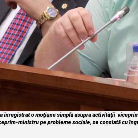
a înregistrat o moţiune simplă asupra activităţii vicepr
iceprim-ministru pe probleme sociale, se constată cu îngri