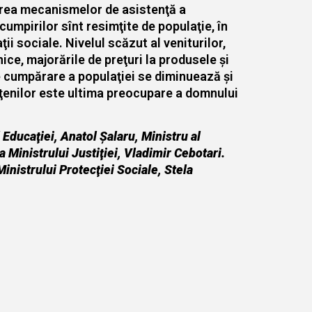
carea mecanismelor de asistenţă a
scumpirilor sînt resimţite de populaţie, în
ii sociale. Nivelul scăzut al veniturilor,
ce, majorările de preţuri la produsele şi
de cumpărare a populaţiei se diminuează şi
tăţenilor este ultima preocupare a domnului
Educaţiei, Anatol Şalaru, Ministru al
a Ministrului Justiţiei, Vladimir Cebotari.
Ministrului Protecţiei Sociale, Stela