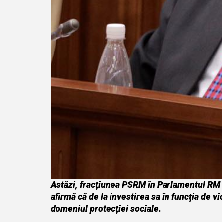
Astăzi, fracţiunea PSRM în Parlamentul RM 
afirmă că de la investirea sa în funcţia de v
domeniul protecţiei sociale.