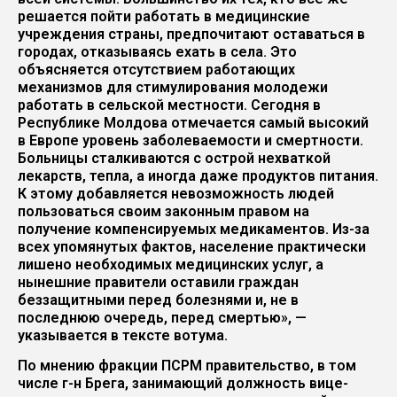
решается пойти работать в медицинские
учреждения страны, предпочитают оставаться в
городах, отказываясь ехать в села. Это
объясняется отсутствием работающих
механизмов для стимулирования молодежи
работать в сельской местности. Сегодня в
Республике Молдова отмечается самый высокий
в Европе уровень заболеваемости и смертности.
Больницы сталкиваются с острой нехваткой
лекарств, тепла, а иногда даже продуктов питания.
К этому добавляется невозможность людей
пользоваться своим законным правом на
получение компенсируемых медикаментов. Из-за
всех упомянутых фактов, население практически
лишено необходимых медицинских услуг, а
нынешние правители оставили граждан
беззащитными перед болезнями и, не в
последнюю очередь, перед смертью», —
указывается в тексте вотума.
По мнению фракции ПСРМ правительство, в том
числе г-н Брега, занимающий должность вице-