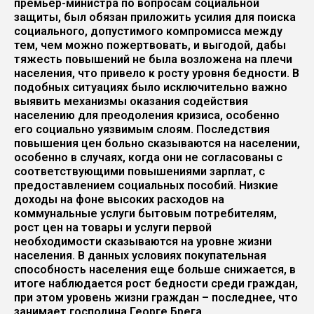
премьер-министра по вопросам социальной
защиты, был обязан приложить усилия для поиска
социального, допустимого компромисса между
тем, чем можно пожертвовать, и выгодой, дабы
тяжесть повышений не была возложена на плечи
населения, что привело к росту уровня бедности. В
подобных ситуациях было исключительно важно
выявить механизмы оказания содействия
населению для преодоления кризиса, особенно
его социально уязвимым слоям. Последствия
повышения цен больно сказываются на населении,
особенно в случаях, когда они не согласованы с
соответствующими повышениями зарплат, с
предоставлением социальных пособий. Низкие
доходы на фоне высоких расходов на
коммунальные услуги бытовым потребителям,
рост цен на товары и услуги первой
необходимости сказываются на уровне жизни
населения. В данных условиях покупательная
способность населения еще больше снижается, в
итоге наблюдается рост бедности среди граждан,
при этом уровень жизни граждан – последнее, что
занимает господина Георге Брега.