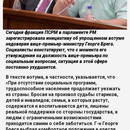
Сегодня фракция ПСРМ в парламенте РМ
зарегистрировала инициативу об упрощенном вотуме
недоверия вице-премьер-министру Георге Брега.
Социалисты констатируют, что с момента его
утверждения на должность вице-премьера по
социальным вопросам, ситуация в этой сфере
постоянно ухудшается.
В тексте вотума, в частности, указывается, что
«При отсутствии социальных программ,
трудоспособное население продолжает уезжать
из страны. Бросая на произвол судьбы стариков,
детей и инвалидов; семьи, в которых растут,
содержатся и воспитываются дети, лишены
реальной поддержки со стороны государства, а
людям с ограниченными возможностями
приходится самим о себе заботиться. Г-н Георге
Брега выбрал комфортное положение в кресле