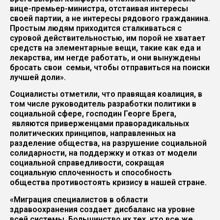
вице-премьер-министра, отстаивая интересы
своей партии, а не интересы рядового гражданина.
Простым людям приходится сталкиваться с
суровой действительностью, им порой не хватает
средств на элементарные вещи, такие как еда и
лекарства, им негде работать, и они вынуждены
бросать свои семьи, чтобы отправиться на поиски
лучшей доли».
Социалисты отметили, что правящая коалиция, в
том числе руководитель разработки политики в
социальной сфере, господин Георге Брега,
являются приверженцами праворадикальных
политических принципов, направленных на
разделение общества, на разрушение социальной
солидарности, на поддержку и отказ от модели
социальной справедливости, сокращая
социальную сплоченность и способность
общества противостоять кризису в нашей стране.
«Миграция специалистов в области
здравоохранения создает дисбаланс на уровне
всей системы. Большинство их тех, кто все же