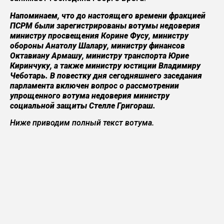
Напоминаем, что до настоящего времени фракцией
ПСРМ были зарегистрированы вотумы недоверия
министру просвещения Корине Фусу, министру
обороны Анатолу Шалару, министру финансов
Октавиану Армашу, министру транспорта Юрие
Киринчуку, а также министру юстиции Владимиру
Чеботарь. В повестку дня сегодняшнего заседания
парламента включен вопрос о рассмотрении
упрощенного вотума недоверия министру
социальной защиты Стелле Григораш.
Ниже приводим полный текст вотума
.