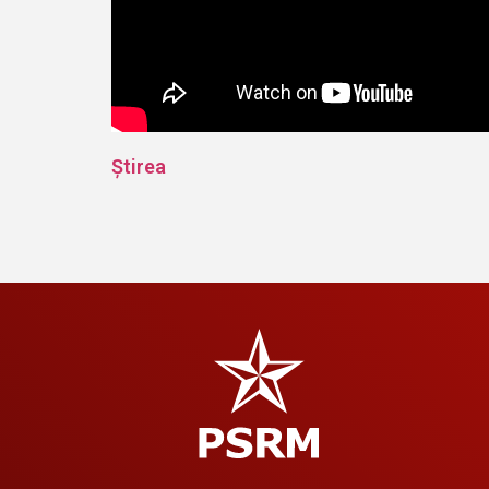
Știrea