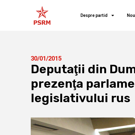
Despre partid
Nou
30/01/2015
Deputaţii din Dum
prezenţa parlamen
legislativului rus