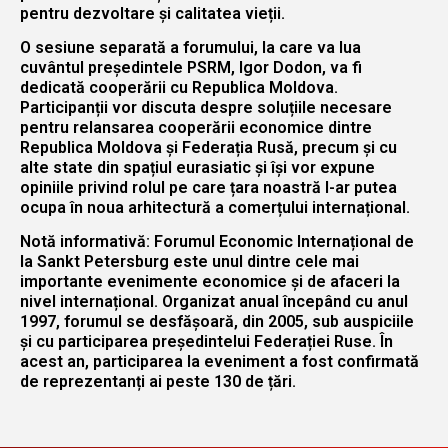
pentru dezvoltare și calitatea vieții.
O sesiune separată a forumului, la care va lua
cuvântul președintele PSRM, Igor Dodon, va fi
dedicată cooperării cu Republica Moldova.
Participanții vor discuta despre soluțiile necesare
pentru relansarea cooperării economice dintre
Republica Moldova și Federația Rusă, precum și cu
alte state din spațiul eurasiatic și își vor expune
opiniile privind rolul pe care țara noastră l-ar putea
ocupa în noua arhitectură a comerțului internațional.
Notă informativă: Forumul Economic Internațional de
la Sankt Petersburg este unul dintre cele mai
importante evenimente economice și de afaceri la
nivel internațional. Organizat anual începând cu anul
1997, forumul se desfășoară, din 2005, sub auspiciile
și cu participarea președintelui Federației Ruse. În
acest an, participarea la eveniment a fost confirmată
de reprezentanți ai peste 130 de țări.