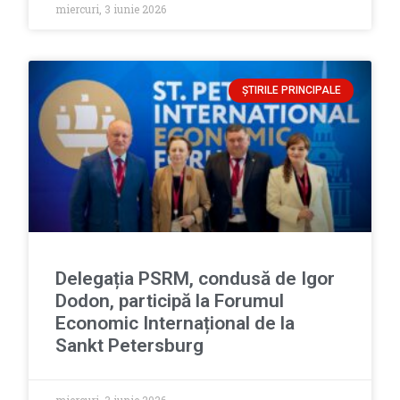
miercuri, 3 iunie 2026
ȘTIRILE PRINCIPALE
Delegația PSRM, condusă de Igor
Dodon, participă la Forumul
Economic Internațional de la
Sankt Petersburg