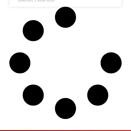
miercuri, 3 iunie 2026