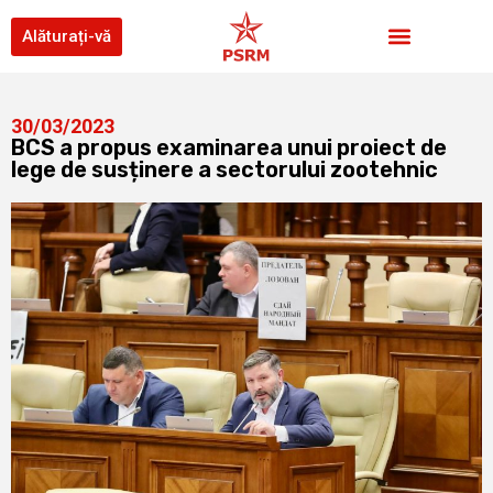
Alăturați-vă
30/03/2023
BCS a propus examinarea unui proiect de
lege de susținere a sectorului zootehnic