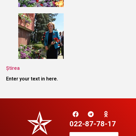
Știrea
Enter your text in here.
022-87-78-17