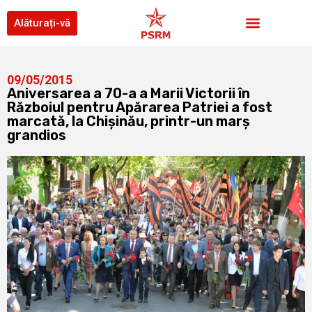
Alăturați-vă
09/05/2015
Aniversarea a 70-a a Marii Victorii în
Războiul pentru Apărarea Patriei a fost
marcată, la Chişinău, printr-un marş
grandios