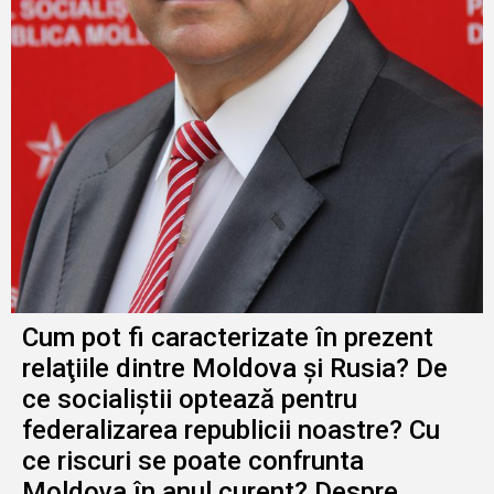
Cum pot fi caracterizate în prezent
relaţiile dintre Moldova şi Rusia? De
ce socialiştii optează pentru
federalizarea republicii noastre? Cu
ce riscuri se poate confrunta
Moldova în anul curent? Despre