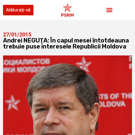
Alăturați-vă
27/01/2015
Andrei NEGUŢA: În capul mesei întotdeauna
trebuie puse interesele Republicii Moldova