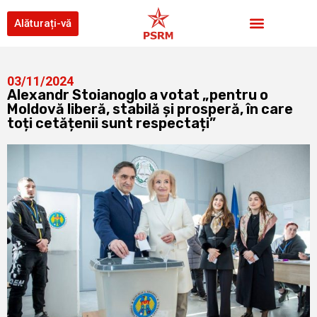
Alăturați-vă
03/11/2024
Alexandr Stoianoglo a votat „pentru o
Moldovă liberă, stabilă și prosperă, în care
toți cetățenii sunt respectați”