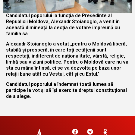
Candidatul poporului la funcția de Președinte al
Republicii Moldova, Alexandr Stoianoglo, a venit în
această dimineață la secția de votare împreună cu
familia sa.
Alexandr Stoianoglo a votat „pentru o Moldovă liberă,
stabilă și prosperă, în care toți cetățenii sunt
respectați, indiferent de naționalitate, vârstă, religie,
limbă sau viziuni politice. Pentru o Moldovă care nu va
sta cu mâna întinsă, ci se va dezvolta pe baza unor
relații bune atât cu Vestul, cât și cu Estul.”
Candidatul poporului a îndemnat toată lumea să
participe la vot și să își exercite dreptul constituțional
de a alege.