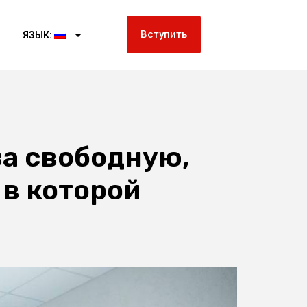
Вступить
ЯЗЫК:
за свободную,
в которой