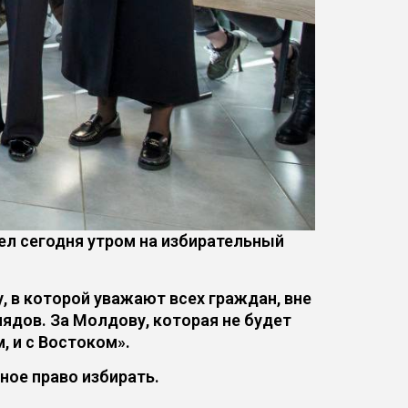
л сегодня утром на избирательный
 в которой уважают всех граждан, вне
лядов. За Молдову, которая не будет
, и с Востоком».
ное право избирать.