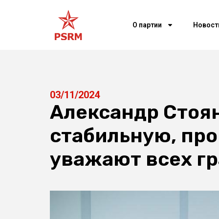
О партии
Новост
03/11/2024
Александр Стоян
стабильную, пр
уважают всех г