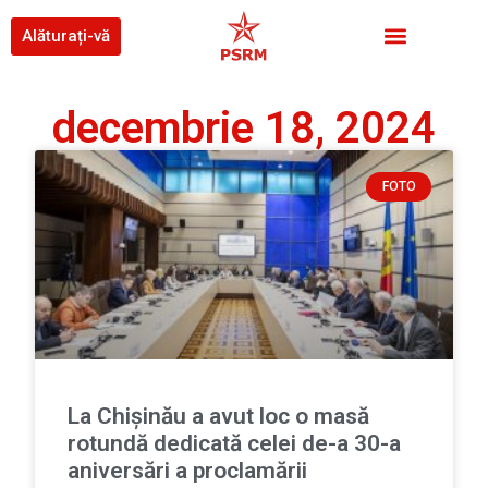
Alăturați-vă
decembrie 18, 2024
FOTO
La Chișinău a avut loc o masă
rotundă dedicată celei de-a 30-a
aniversări a proclamării