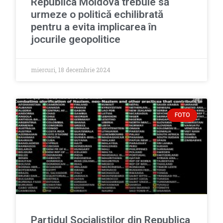
Republica Moldova trebuie să
urmeze o politică echilibrată
pentru a evita implicarea în
jocurile geopolitice
miercuri, 18 decembrie 2024
FOTO
Partidul Socialiștilor din Republica