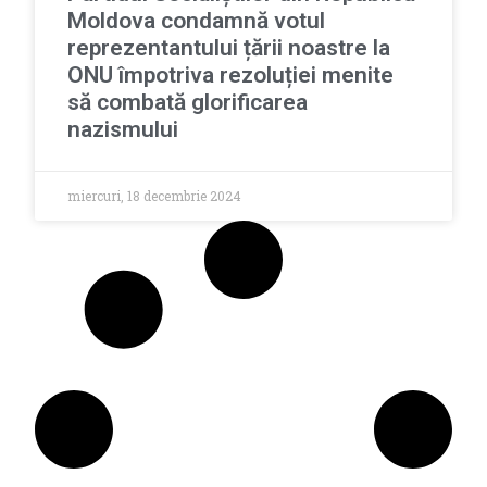
Moldova condamnă votul
reprezentantului țării noastre la
ONU împotriva rezoluției menite
să combată glorificarea
nazismului
miercuri, 18 decembrie 2024