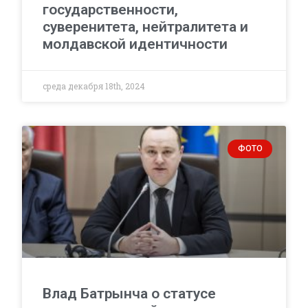
государственности,
суверенитета, нейтралитета и
молдавской идентичности
среда декабря 18th, 2024
ФОТО
Влад Батрынча о статусе