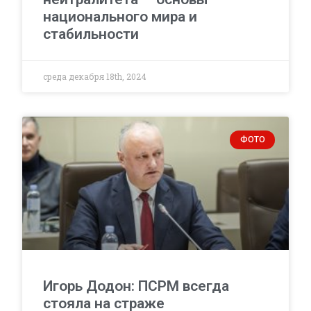
национального мира и
стабильности
среда декабря 18th, 2024
ФОТО
Игорь Додон: ПСРМ всегда
стояла на страже