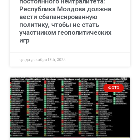
постоянного нейтралитета:
Республика Молдова должна
вести сбалансированную
политику, чтобы не стать
участником геополитических
игр
среда декабря 18th, 2024
ФОТО