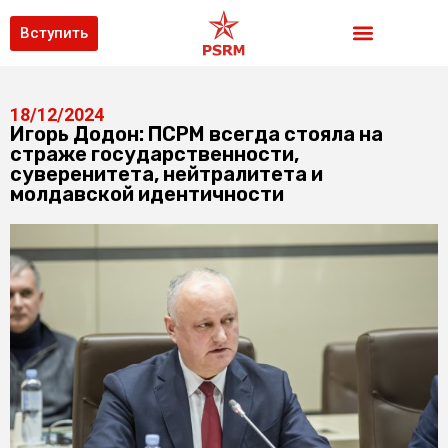
Вступить
18/12/2024
Игорь Додон: ПСРМ всегда стояла на
страже государственности,
суверенитета, нейтралитета и
молдавской идентичности