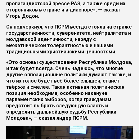
пропагандистской прессе PAS, а также среди их
сторонников в стране и в диаспоре», — сказал
Игорь Додон.
Он подчеркнул, что ПСРМ всегда стояла на страже
государственности, суверенитета, нейтралитета и
молдавской идентичности, наряду с
межэтнической толерантностью и нашими
традиционными христианскими ценностями.
«Это основы существования Республики Молдова,
и так будет всегда. Очень надеюсь, что многие
другие оппозиционные политики думают так же, и
что их голос будет всё более слышен, станет
твёрже и смелее. Такая активная политическая
позиция необходима, особенно накануне
парламентских выборов, когда гражданам
предстоит выбрать следующую власть и
определить дальнейшую судьбу Республики
Молдова», — сказал лидер ПСРМ.
Видеоплеер