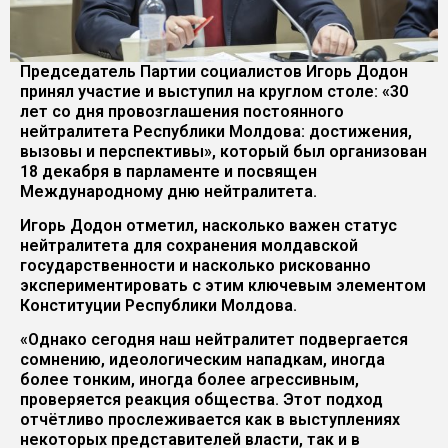
Председатель Партии социалистов Игорь Додон
принял участие и выступил на круглом столе: «30
лет со дня провозглашения постоянного
нейтралитета Республики Молдова: достижения,
вызовы и перспективы», который был организован
18 декабря в парламенте и посвящен
Международному дню нейтралитета.
Игорь Додон отметил, насколько важен статус
нейтралитета для сохранения молдавской
государственности и насколько рискованно
экспериментировать с этим ключевым элементом
Конституции Республики Молдова.
«Однако сегодня наш нейтралитет подвергается
сомнению, идеологическим нападкам, иногда
более тонким, иногда более агрессивным,
проверяется реакция общества. Этот подход
отчётливо прослеживается как в выступлениях
некоторых представителей власти, так и в