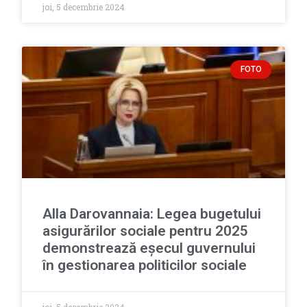
joi, 5 decembrie 2024
FOTO
Alla Darovannaia: Legea bugetului
asigurărilor sociale pentru 2025
demonstrează eșecul guvernului
în gestionarea politicilor sociale