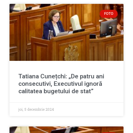
FOTO
Tatiana Cunețchi: „De patru ani
consecutivi, Executivul ignoră
calitatea bugetului de stat”
joi, 5 decembrie 2024