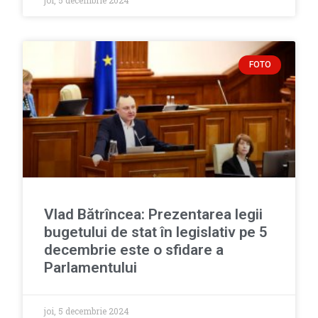
joi, 5 decembrie 2024
FOTO
Vlad Bătrîncea: Prezentarea legii
bugetului de stat în legislativ pe 5
decembrie este o sfidare a
Parlamentului
joi, 5 decembrie 2024