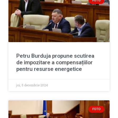
FOTO
Petru Burduja propune scutirea
de impozitare a compensațiilor
pentru resurse energetice
joi, 5 decembrie 2024
FOTO