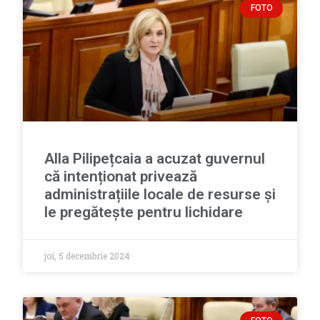
FOTO
Alla Pilipețcaia a acuzat guvernul
că intenționat privează
administrațiile locale de resurse și
le pregătește pentru lichidare
joi, 5 decembrie 2024