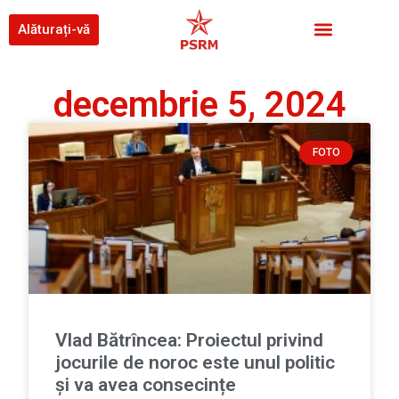
Alăturați-vă
decembrie 5, 2024
FOTO
Vlad Bătrîncea: Proiectul privind
jocurile de noroc este unul politic
și va avea consecințe