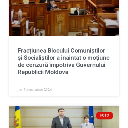
Fracțiunea Blocului Comuniștilor
și Socialiștilor a înaintat o moțiune
de cenzură împotriva Guvernului
Republicii Moldova
joi, 5 decembrie 2024
FOTO