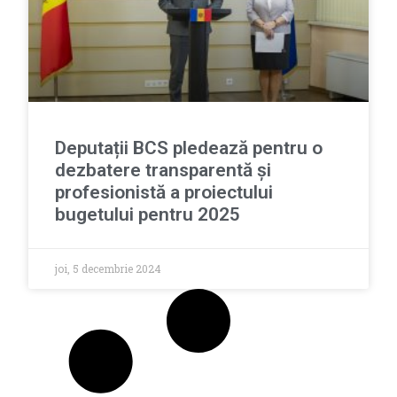
Deputații BCS pledează pentru o
dezbatere transparentă și
profesionistă a proiectului
bugetului pentru 2025
joi, 5 decembrie 2024