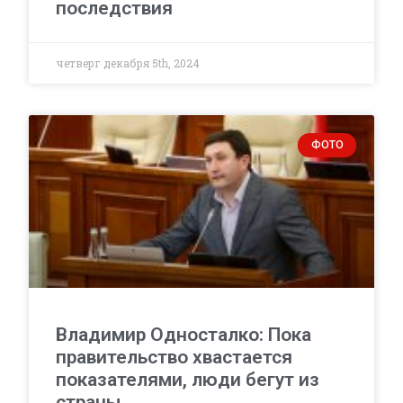
последствия
четверг декабря 5th, 2024
ФОТО
Владимир Односталко: Пока
правительство хвастается
показателями, люди бегут из
страны