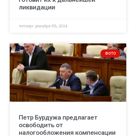
ликвидации
четверг декабря 5th, 2024
ФОТО
Петр Бурдужа предлагает
освободить от
налогообложения компенсации