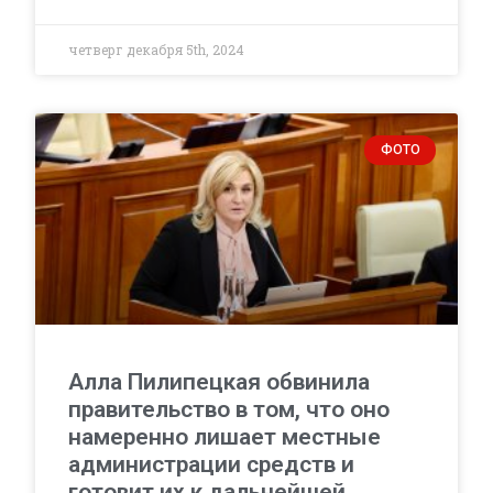
четверг декабря 5th, 2024
ФОТО
Алла Пилипецкая обвинила
правительство в том, что оно
намеренно лишает местные
администрации средств и
готовит их к дальнейшей