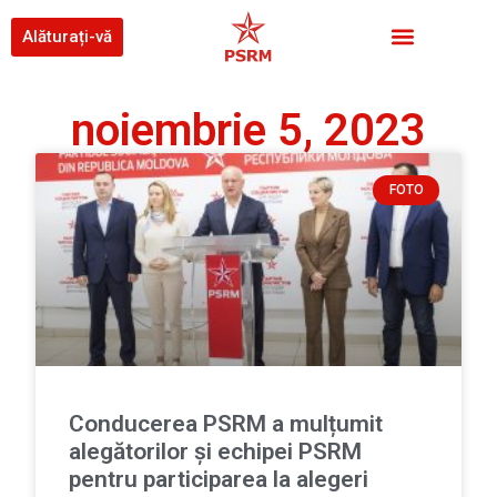
Alăturați-vă
noiembrie 5, 2023
FOTO
Conducerea PSRM a mulțumit
alegătorilor și echipei PSRM
pentru participarea la alegeri