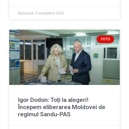
duminică, 5 noiembrie 2023
FOTO
Igor Dodon: Toți la alegeri!
Începem eliberarea Moldovei de
regimul Sandu-PAS