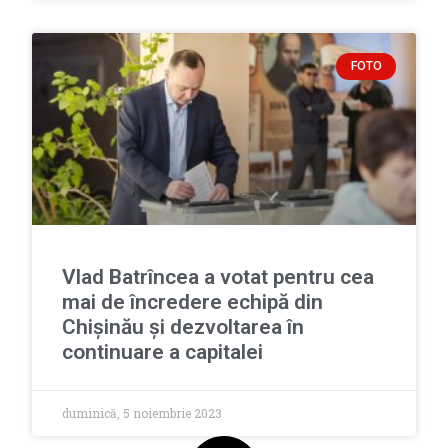
FOTO
Vlad Batrîncea a votat pentru cea
mai de încredere echipă din
Chișinău și dezvoltarea în
continuare a capitalei
duminică, 5 noiembrie 2023