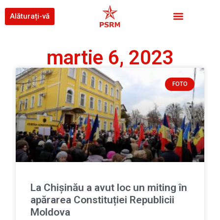
Alăturați-vă
martie 6, 2023
FOTO
La Chișinău a avut loc un miting în
apărarea Constituției Republicii
Moldova