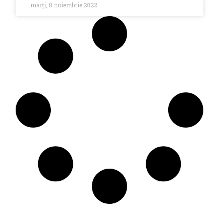
marți, 8 noiembrie 2022