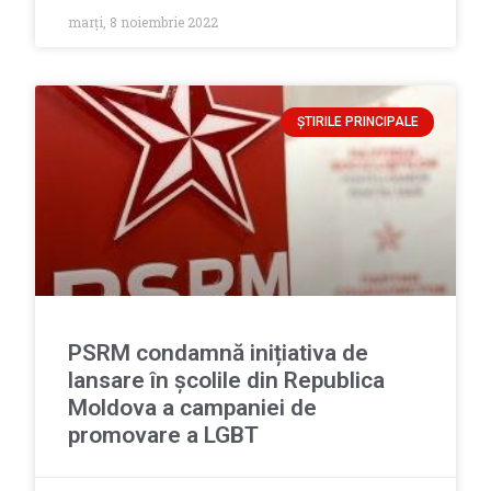
marți, 8 noiembrie 2022
ȘTIRILE PRINCIPALE
PSRM condamnă inițiativa de
lansare în școlile din Republica
Moldova a campaniei de
promovare a LGBT