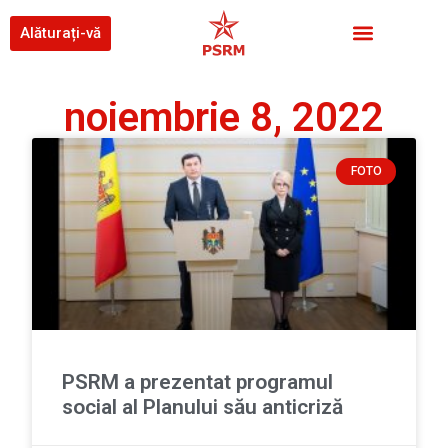
Alăturați-vă
noiembrie 8, 2022
FOTO
PSRM a prezentat programul
social al Planului său anticriză